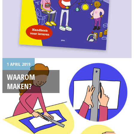
1 APRIL 2019
WAAROM
MAKEN?