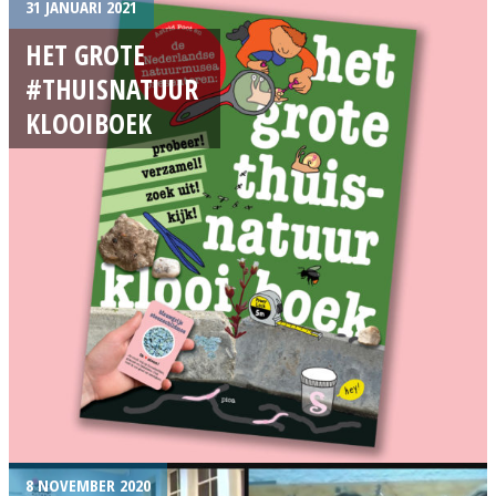
31 JANUARI 2021
HET GROTE
#THUISNATUUR
KLOOIBOEK
8 NOVEMBER 2020