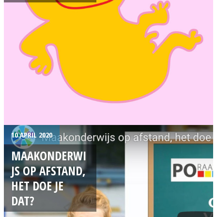
10 APRIL 2020
MAAKONDERWI
JS OP AFSTAND,
HET DOE JE
DAT?