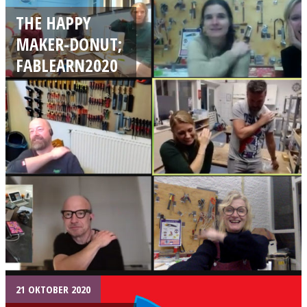
THE HAPPY
MAKER-DONUT;
FABLEARN2020
21 OKTOBER 2020