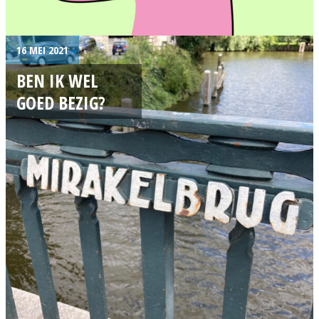
16 MEI 2021
BEN IK WEL
GOED BEZIG?