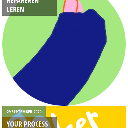
REPAREREN
LEREN
29 SEPTEMBER 2020
YOUR PROCESS