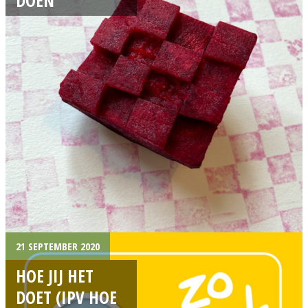
21 SEPTEMBER 2020
HOE JIJ HET
DOET (IPV HOE