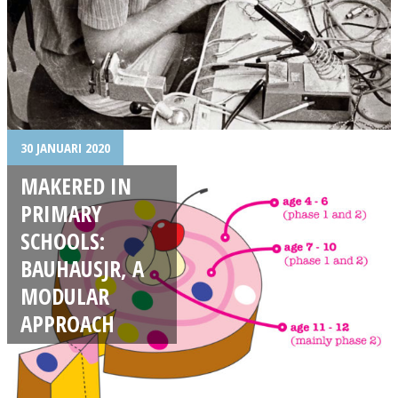
30 JANUARI 2020
MAKERED IN
PRIMARY
SCHOOLS:
BAUHAUSJR, A
MODULAR
APPROACH