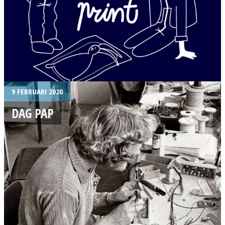
9 FEBRUARI 2020
DAG PAP