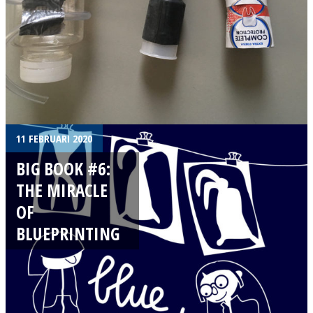
11 FEBRUARI 2020
BIG BOOK #6:
THE MIRACLE
OF
BLUEPRINTING