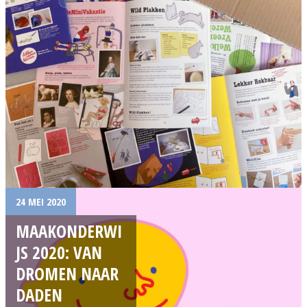
24 MEI 2020
MAAKONDERWI
JS 2020: VAN
DROMEN NAAR
DADEN