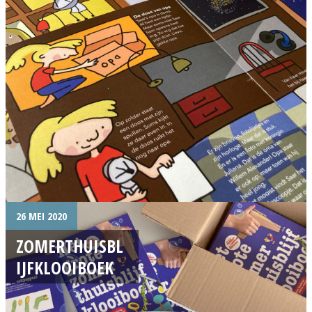
26 MEI 2020
ZOMERTHUISBL
IJFKLOOIBOEK