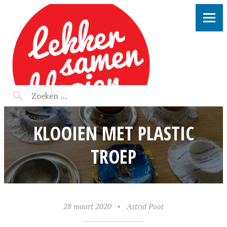
LEKKER SAMEN KLOOIEN
KLOOIEN MET PLASTIC
TROEP
28 maart 2020
•
Astrid Poot