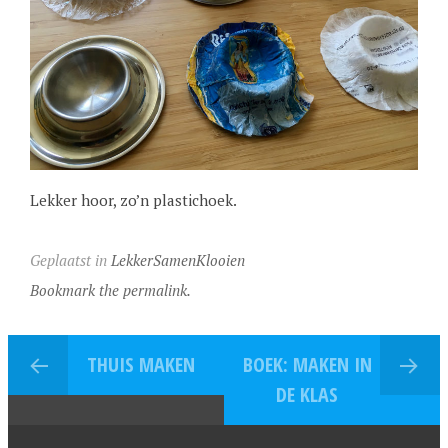
Lekker hoor, zo’n plastichoek.
Geplaatst in
LekkerSamenKlooien
Bookmark the permalink.
THUIS MAKEN
BOEK: MAKEN IN
DE KLAS