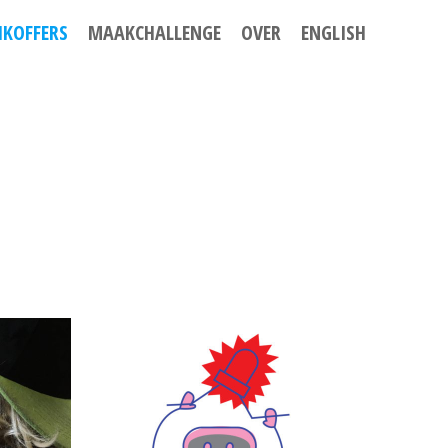
IKOFFERS
MAAKCHALLENGE
OVER
ENGLISH
R