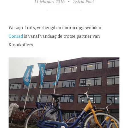
11 februari 2016
•
Astrid Poot
We zijn trots, verheugd en enorm opgewonden:
Conrad
is vanaf vandaag de trotse partner van
Klooikoffers.