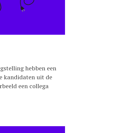
angstelling hebben een
te kandidaten uit de
rbeeld een collega