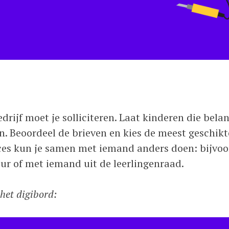
drijf moet je solliciteren. Laat kinderen die bel
ven. Beoordeel de brieven en kies de meest geschik
roces kun je samen met iemand anders doen: bijvoo
teur of met iemand uit de leerlingenraad.
het digibord: