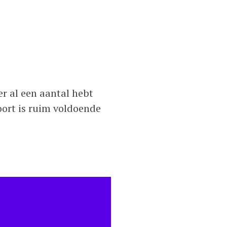
 er al een aantal hebt
soort is ruim voldoende