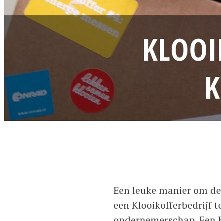
KLOOI
K
Een leuke manier om de 
een Klooikofferbedrijf te
ondernemerschap. Een Kl