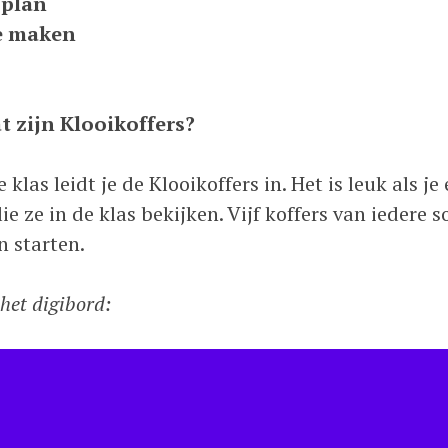
splan
me maken
t zijn Klooikoffers?
 klas leidt je de Klooikoffers in. Het is leuk als je
ie ze in de klas bekijken. Vijf koffers van iedere 
n starten.
het digibord: