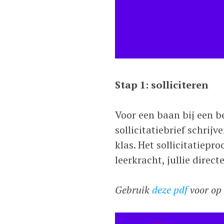
Stap 1: solliciteren
Voor een baan bij een be
sollicitatiebrief schrij
klas. Het sollicitatiep
leerkracht, jullie direc
Gebruik
deze pdf
voor op 