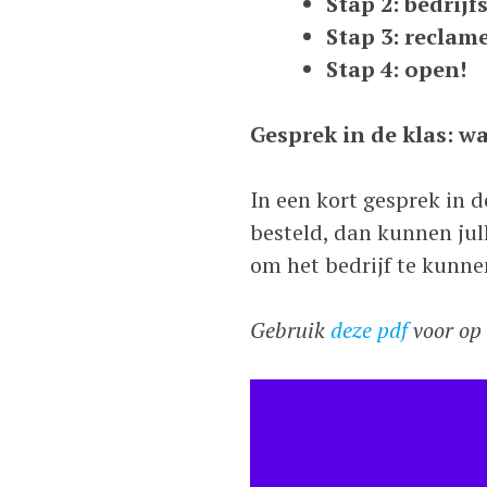
Stap 2: bedrijf
Stap 3: recla
Stap 4: open!
Gesprek in de klas: wa
In een kort gesprek in de
besteld, dan kunnen jull
om het bedrijf te kunne
Gebruik
deze pdf
voor op 