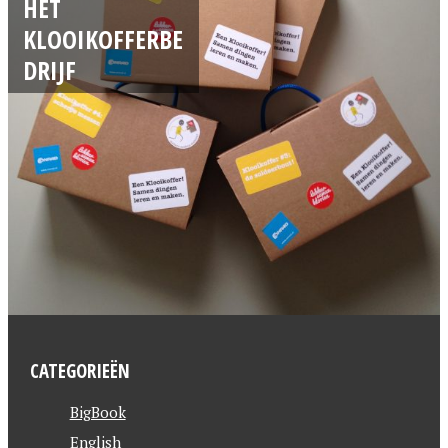
HET
KLOOIKOFFERBE
DRIJF
CATEGORIEËN
BigBook
English