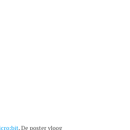
icro:bit
. De poster vloog