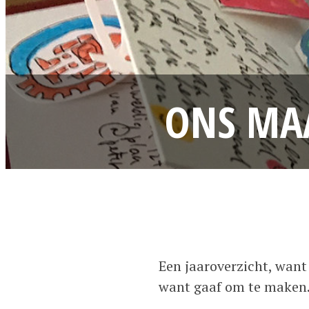
ONS MAA
Een jaaroverzicht, want
want gaaf om te maken. 