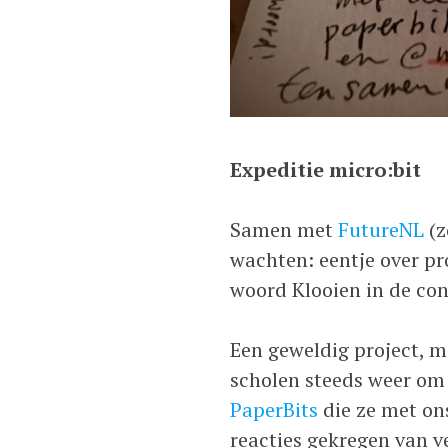
Expeditie micro:bit
Samen met
FutureNL
(z
wachten: eentje over 
woord Klooien in de co
Een geweldig project, m
scholen steeds weer om
PaperBits
die ze met on
reacties gekregen van v