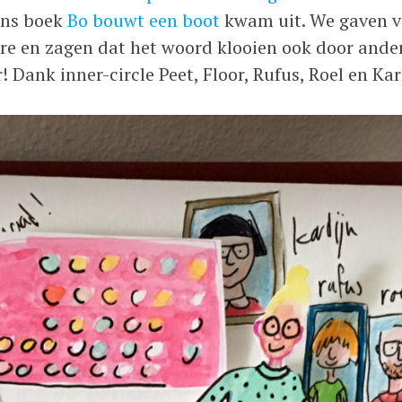
ons boek
Bo bouwt een boot
kwam uit. We gaven ve
re en zagen dat het woord klooien ook door ande
! Dank inner-circle Peet, Floor, Rufus, Roel en Karl