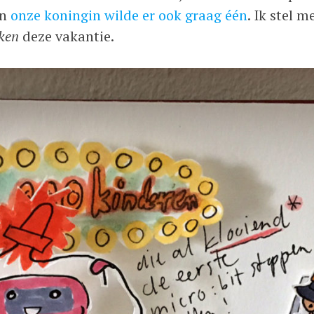
en
onze koningin wilde er ook graag één
. Ik stel 
ken
deze vakantie.