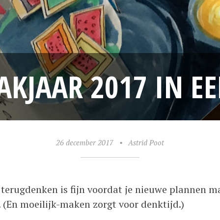
KJAAR 2017 IN E
26 december 2017
•
Astrid Poot
 terugdenken is fijn voordat je nieuwe plannen m
(En moeilijk-maken zorgt voor denktijd.)