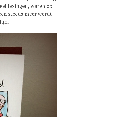
el lezingen, waren op
ren steeds meer wordt
ijn.