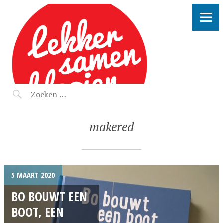
LEKKER SAMEN KLOOIEN
makered
5 MAART 2020
BO BOUWT EEN
BOOT, EEN