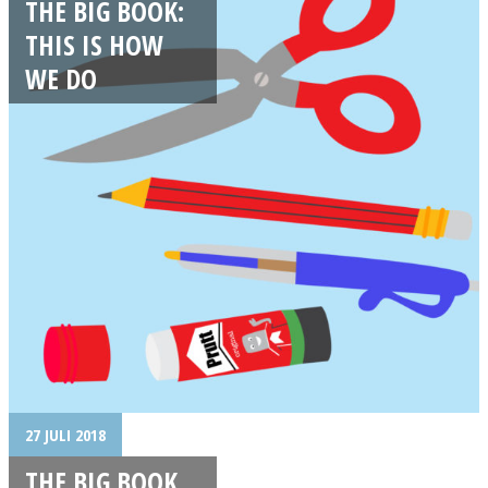
THE BIG BOOK:
THIS IS HOW
WE DO
27 JULI 2018
THE BIG BOOK