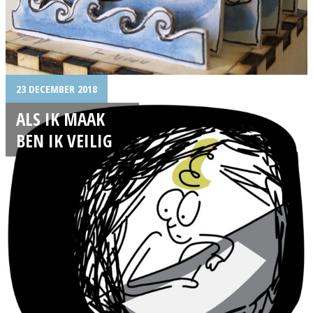
23 DECEMBER 2018
ALS IK MAAK
BEN IK VEILIG