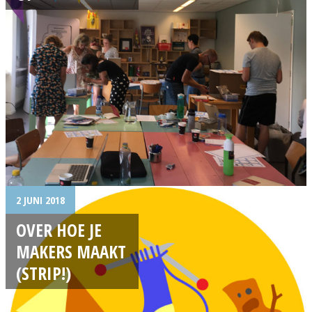
2 JUNI 2018
OVER HOE JE
MAKERS MAAKT
(STRIP!)