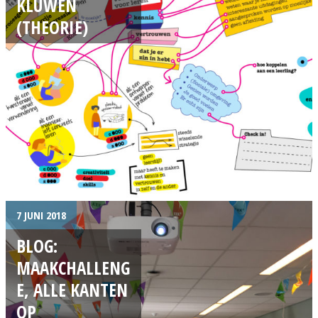
KLUWEN
(THEORIE)
7 JUNI 2018
BLOG:
MAAKCHALLENG
E, ALLE KANTEN
OP