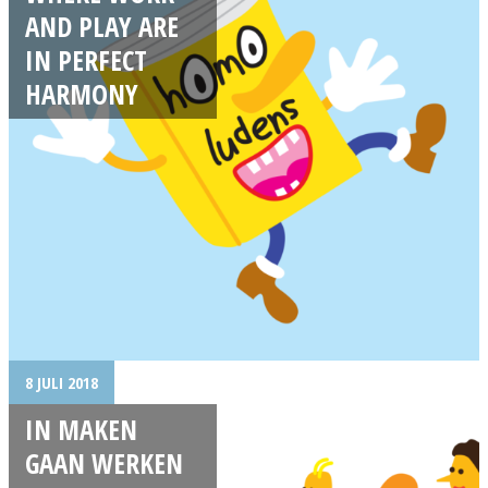
AND PLAY ARE
IN PERFECT
HARMONY
8 JULI 2018
IN MAKEN
GAAN WERKEN