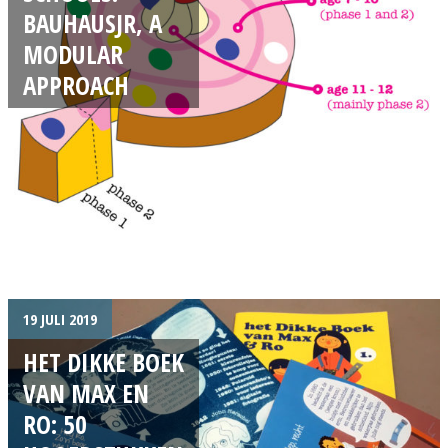
BAUHAUSJR, A
MODULAR
APPROACH
19 JULI 2019
HET DIKKE BOEK
VAN MAX EN
RO: 50