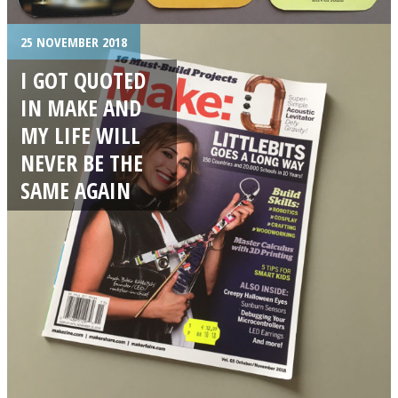
25 NOVEMBER 2018
I GOT QUOTED
IN MAKE AND
MY LIFE WILL
NEVER BE THE
SAME AGAIN