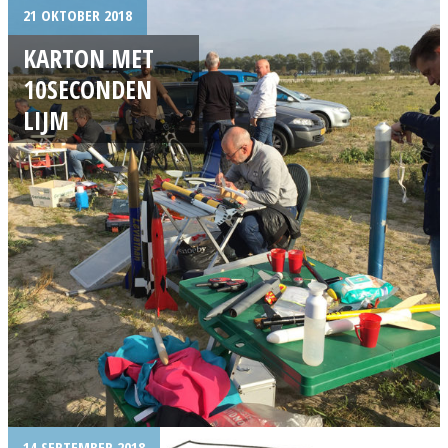
21 OKTOBER 2018
KARTON MET
10SECONDEN
LIJM
14 SEPTEMBER 2018