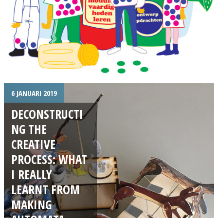
6 JANUARI 2019
DECONSTRUCTI
NG THE
CREATIVE
PROCESS: WHAT
I REALLY
LEARNT FROM
MAKING