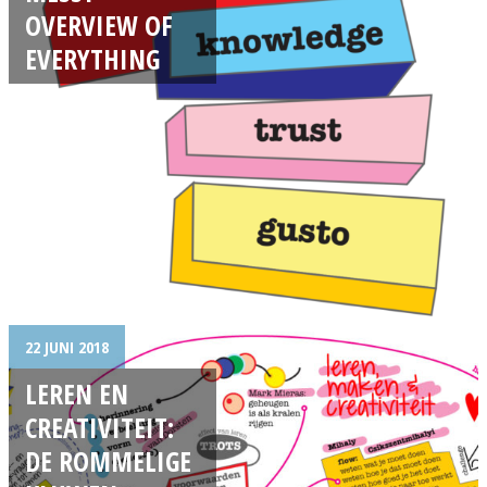
OVERVIEW OF
EVERYTHING
22 JUNI 2018
LEREN EN
CREATIVITEIT:
DE ROMMELIGE