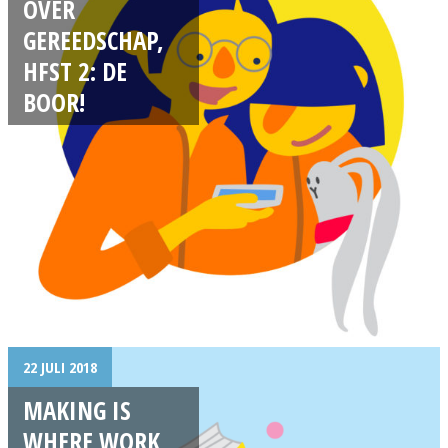
OVER
GEREEDSCHAP,
HFST 2: DE
BOOR!
22 JULI 2018
MAKING IS
WHERE WORK