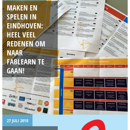
MAKEN EN
SPELEN IN
EINDHOVEN:
HEEL VEEL
REDENEN OM
NAAR
FABLEARN TE
GAAN!
27 JULI 2018