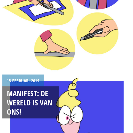
15 FEBRUARI 2019
MANIFEST: DE
WERELD IS VAN
ONS!