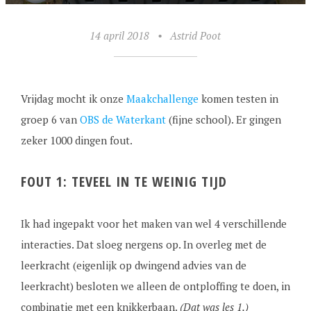
14 april 2018
•
Astrid Poot
Vrijdag mocht ik onze
Maakchallenge
komen testen in
groep 6 van
OBS de Waterkant
(fijne school). Er gingen
zeker 1000 dingen fout.
FOUT 1: TEVEEL IN TE WEINIG TIJD
Ik had ingepakt voor het maken van wel 4 verschillende
interacties. Dat sloeg nergens op. In overleg met de
leerkracht (eigenlijk op dwingend advies van de
leerkracht) besloten we alleen de ontploffing te doen, in
combinatie met een knikkerbaan.
(Dat was les 1.)