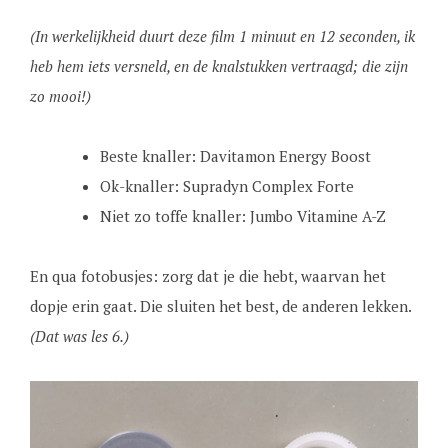
(In werkelijkheid duurt deze film 1 minuut en 12 seconden, ik
heb hem iets versneld, en de knalstukken vertraagd; die zijn
zo mooi!)
Beste knaller: Davitamon Energy Boost
Ok-knaller: Supradyn Complex Forte
Niet zo toffe knaller: Jumbo Vitamine A-Z
En qua fotobusjes: zorg dat je die hebt, waarvan het
dopje erin gaat. Die sluiten het best, de anderen lekken.
(Dat was les 6.)