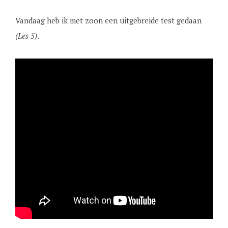
Vandaag heb ik met zoon een uitgebreide test gedaan
(Les 5)
.