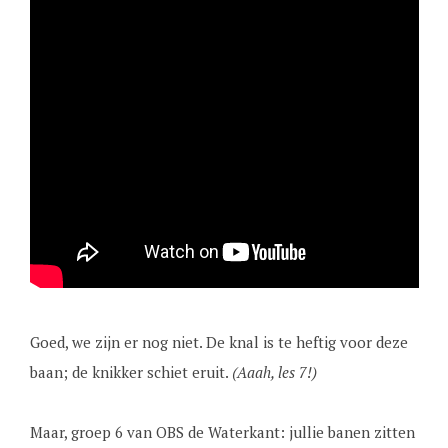
Goed, we zijn er nog niet. De knal is te heftig voor deze
baan; de knikker schiet eruit.
(Aaah, les 7!)
Maar, groep 6 van OBS de Waterkant: jullie banen zitten