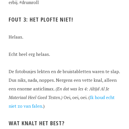
erbij. #drumroll
FOUT 3: HET PLOFTE NIET!
Helaas.
Echt heel erg helaas.
De fotobusjes lekten en de bruistabletten waren te slap.
Dus niks, nada, noppes. Nergens een vette knal, alleen
een enorme anticlimax.
(En dat was les 4: Altijd Al Je
Materiaal Heel Goed Testen.)
Oei, oei, oei. (
Ik houd echt
niet zo van falen.
)
WAT KNALT HET BEST?