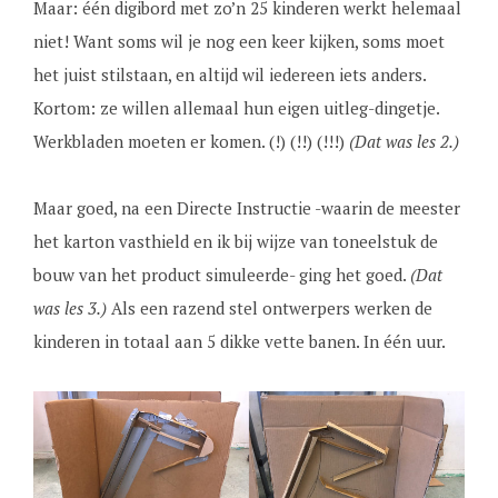
Maar: één digibord met zo’n 25 kinderen werkt helemaal
niet! Want soms wil je nog een keer kijken, soms moet
het juist stilstaan, en altijd wil iedereen iets anders.
Kortom: ze willen allemaal hun eigen uitleg-dingetje.
Werkbladen moeten er komen. (!) (!!) (!!!)
(Dat was les 2.)
Maar goed, na een Directe Instructie -waarin de meester
het karton vasthield en ik bij wijze van toneelstuk de
bouw van het product simuleerde- ging het goed.
(Dat
was les 3.)
Als een razend stel ontwerpers werken de
kinderen in totaal aan 5 dikke vette banen. In één uur.