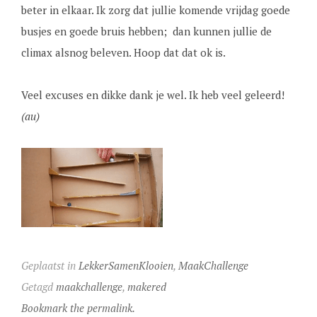
beter in elkaar. Ik zorg dat jullie komende vrijdag goede
busjes en goede bruis hebben; dan kunnen jullie de
climax alsnog beleven. Hoop dat dat ok is.
Veel excuses en dikke dank je wel. Ik heb veel geleerd!
(au)
Geplaatst in
LekkerSamenKlooien
,
MaakChallenge
Getagd
maakchallenge
,
makered
Bookmark the permalink.