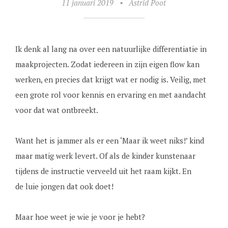
11 januari 2019
•
Astrid Poot
Ik denk al lang na over een natuurlijke differentiatie in
maakprojecten. Zodat iedereen in zijn eigen flow kan
werken, en precies dat krijgt wat er nodig is. Veilig, met
een grote rol voor kennis en ervaring en met aandacht
voor dat wat ontbreekt.
Want het is jammer als er een ‘Maar ik weet niks!’ kind
maar matig werk levert. Of als de kinder kunstenaar
tijdens de instructie verveeld uit het raam kijkt. En
de luie jongen dat ook doet!
Maar hoe weet je wie je voor je hebt?