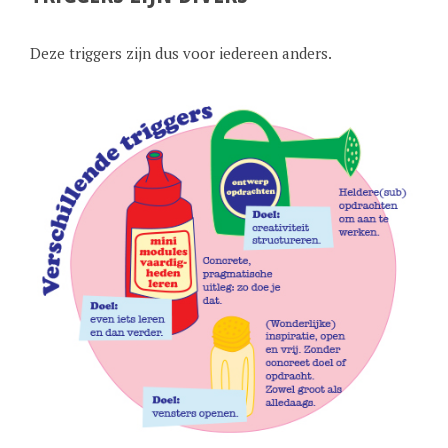
Deze triggers zijn dus voor iedereen anders.