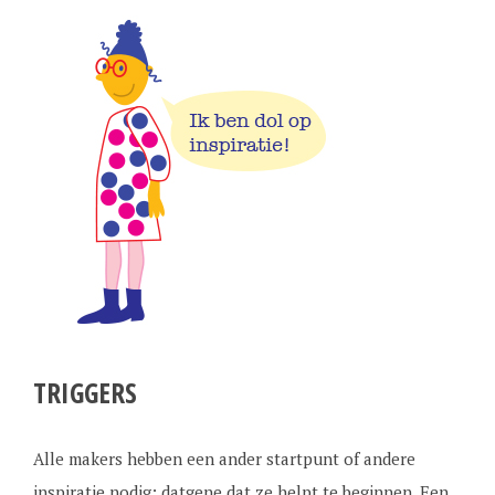
TRIGGERS
Alle makers hebben een ander startpunt of andere
inspiratie nodig; datgene dat ze helpt te beginnen. Een