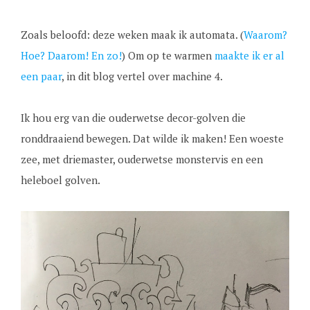
Zoals beloofd: deze weken maak ik automata. (
Waarom?
Hoe? Daarom! En zo!
) Om op te warmen
maakte ik er al
een paar
, in dit blog vertel over machine 4.
Ik hou erg van die ouderwetse decor-golven die
ronddraaiend bewegen. Dat wilde ik maken! Een woeste
zee, met driemaster, ouderwetse monstervis en een
heleboel golven.