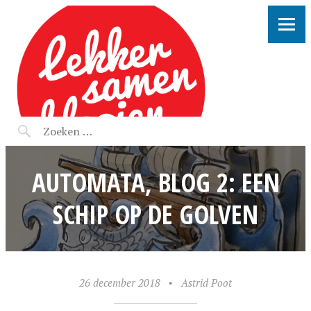
LEKKER SAMEN KLOOIEN
AUTOMATA, BLOG 2: EEN
SCHIP OP DE GOLVEN
26 december 2018
•
Astrid Poot