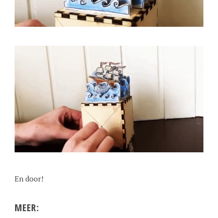
En door!
MEER
: