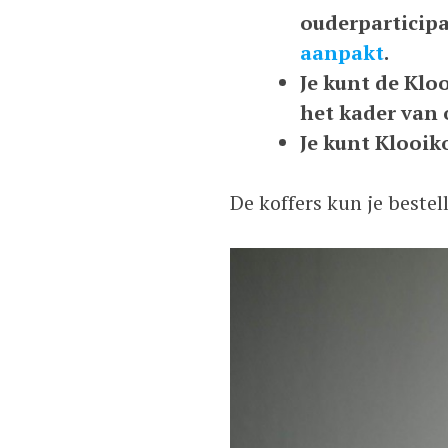
ouderparticipat
aanpakt
.
Je kunt de Klo
het kader van
Je kunt Klooik
De koffers kun je beste