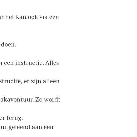
ar het kan ook via een
 doen.
 een instructie. Alles
tructie, er zijn alleen
maakavontuur. Zo wordt
er terug.
 uitgeleend aan een