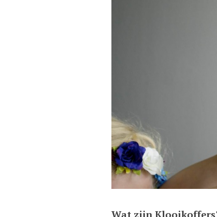
Wat zijn Klooikoffers