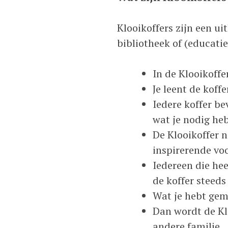
Klooikoffers zijn een u
bibliotheek of (educatie
In de Klooikoffe
Je leent de koff
Iedere koffer be
wat je nodig hebt
De Klooikoffer no
inspirerende voo
Iedereen die he
de koffer steeds
Wat je hebt gema
Dan wordt de Kl
andere familie.