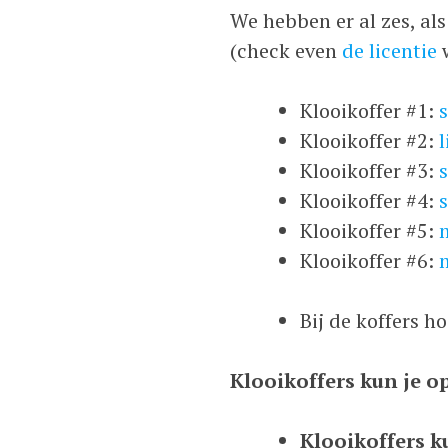
We hebben er al zes, als
(check even
de licentie
w
Klooikoffer #1:
s
Klooikoffer #2:
l
Klooikoffer #3:
Klooikoffer #4:
Klooikoffer #5:
Klooikoffer #6:
Bij de koffers h
Klooikoffers kun je o
Klooikoffers k