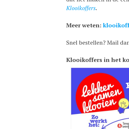
Klooikoffers
.
Meer weten:
klooikoff
Snel bestellen? Mail da
Klooikoffers in het ko