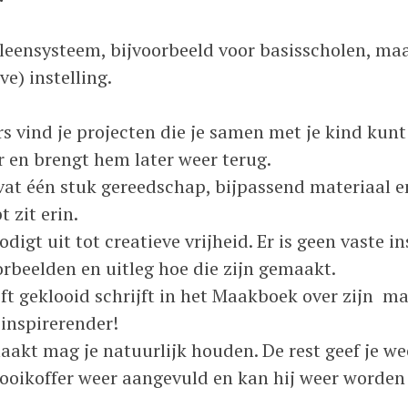
itleensysteem, bijvoorbeeld voor basisscholen, ma
ve) instelling.
rs vind je projecten die je samen met je kind kunt
er en brengt hem later weer terug.
vat één stuk gereedschap, bijpassend materiaal en
 zit erin.
digt uit tot creatieve vrijheid. Er is geen vaste ins
rbeelden en uitleg hoe die zijn gemaakt.
eft geklooid schrijft in het Maakboek over zijn 
 inspirerender!
akt mag je natuurlijk houden. De rest geef je we
ooikoffer weer aangevuld en kan hij weer worden