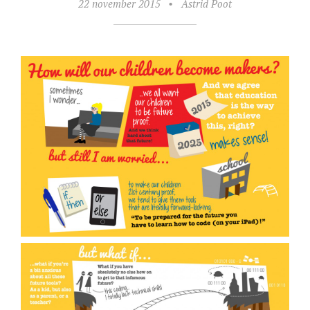
22 november 2015
•
Astrid Poot