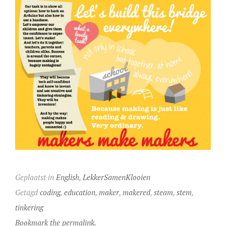
Geplaatst in
English
,
LekkerSamenKlooien
Getagd
coding
,
education
,
maker
,
makered
,
steam
,
stem
,
tinkering
Bookmark the permalink.