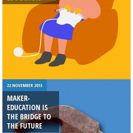
22 NOVEMBER 2015
MAKER-
EDUCATION IS
THE BRIDGE TO
THE FUTURE