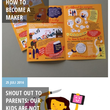
HOW TO
BECOME A
MAKER
25 JULI 2016
SHOUT OUT TO
PARENTS: OUR
KIDS ARE NOT