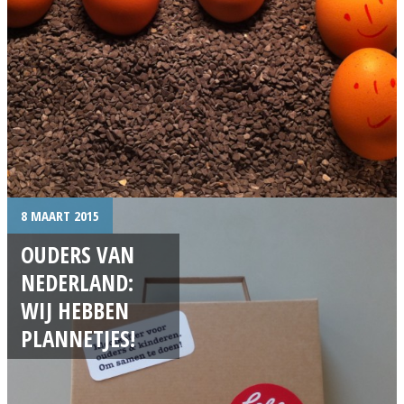
8 MAART 2015
OUDERS VAN
NEDERLAND:
WIJ HEBBEN
PLANNETJES!