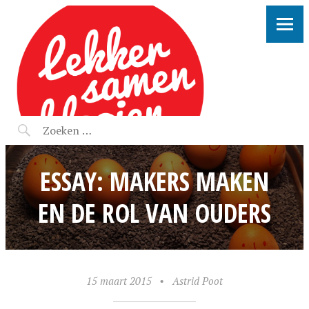
LEKKER SAMEN KLOOIEN
ESSAY: MAKERS MAKEN
EN DE ROL VAN OUDERS
15 maart 2015
•
Astrid Poot