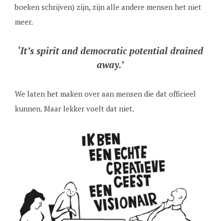
boeken schrijven) zijn, zijn alle andere mensen het niet
meer.
‘It’s spirit and democratic potential drained
away.’
We laten het maken over aan mensen die dat officieel
kunnen. Maar lekker voelt dat niet.