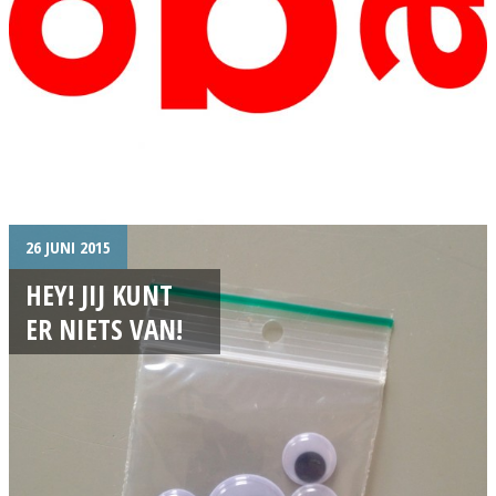
26 JUNI 2015
HEY! JIJ KUNT
ER NIETS VAN!