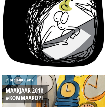
31 DECEMBER 2017
MAAKJAAR 2018
#KOMMAAROP!