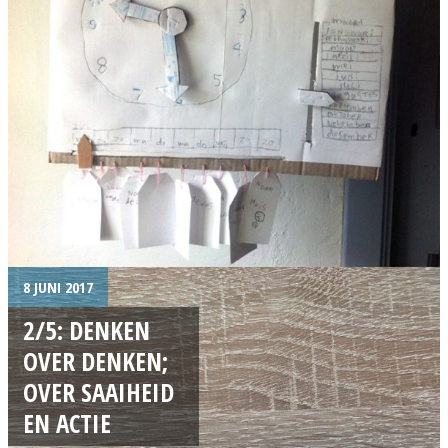
8 JUNI 2017
2/5: DENKEN
OVER DENKEN;
OVER SAAIHEID
EN ACTIE