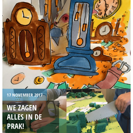
17 NOVEMBER 2017
WE ZAGEN
ALLES IN DE
PRAK!