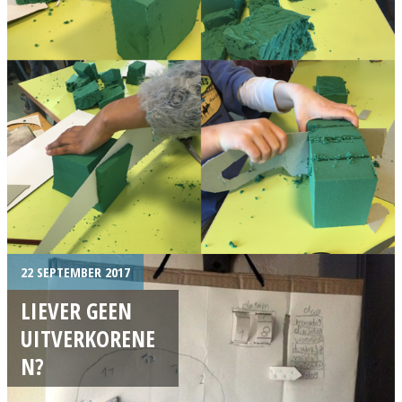
22 SEPTEMBER 2017
LIEVER GEEN
UITVERKORENE
N?