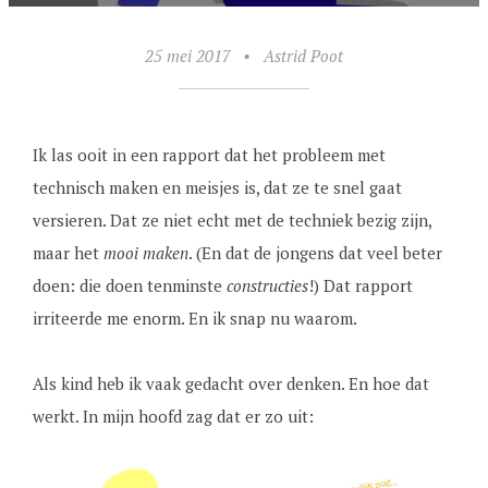
25 mei 2017
•
Astrid Poot
Ik las ooit in een rapport dat het probleem met
technisch maken en meisjes is, dat ze te snel gaat
versieren. Dat ze niet echt met de techniek bezig zijn,
maar het
mooi maken
. (En dat de jongens dat veel beter
doen: die doen tenminste
constructies
!) Dat rapport
irriteerde me enorm. En ik snap nu waarom.
Als kind heb ik vaak gedacht over denken. En hoe dat
werkt. In mijn hoofd zag dat er zo uit: