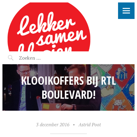
LEKKER SAMEN KLOOIEN
KLOOIKOFFERS BIJ RTL
BOULEVARD!
3 december 2016
•
Astrid Poot