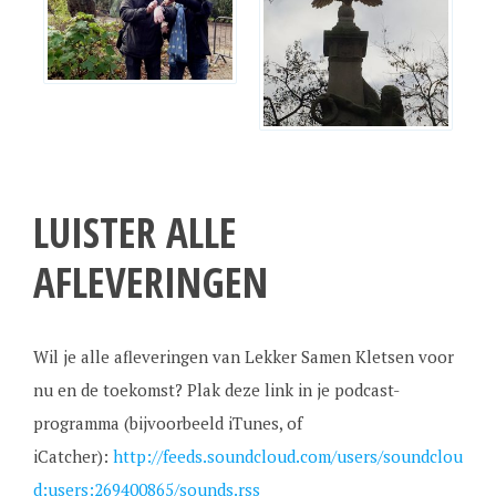
LUISTER ALLE
AFLEVERINGEN
Wil je alle afleveringen van Lekker Samen Kletsen voor
nu en de toekomst? Plak deze link in je podcast-
programma (bijvoorbeeld iTunes, of
iCatcher):
http://feeds.soundcloud.com/users/soundclou
d:users:269400865/sounds.rss