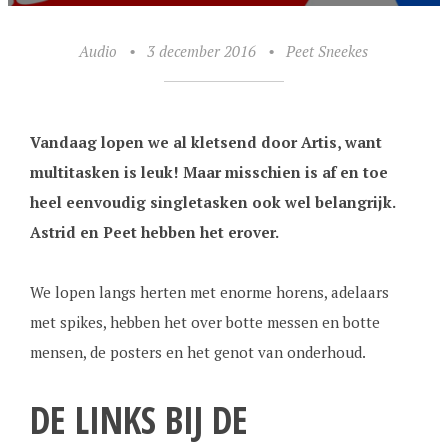
Audio
•
3 december 2016
•
Peet Sneekes
Vandaag lopen we al kletsend door Artis, want
multitasken is leuk! Maar misschien is af en toe
heel eenvoudig singletasken ook wel belangrijk.
Astrid en Peet hebben het erover.
We lopen langs herten met enorme horens, adelaars
met spikes, hebben het over botte messen en botte
mensen, de posters en het genot van onderhoud.
DE LINKS BIJ DE