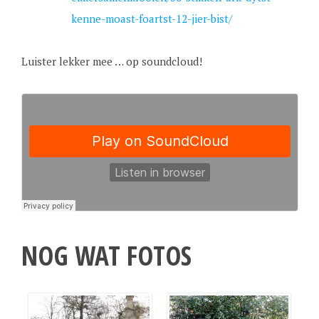
kenne-moast-foartst-12-jier-bist/
Luister lekker mee … op soundcloud!
NOG WAT FOTOS