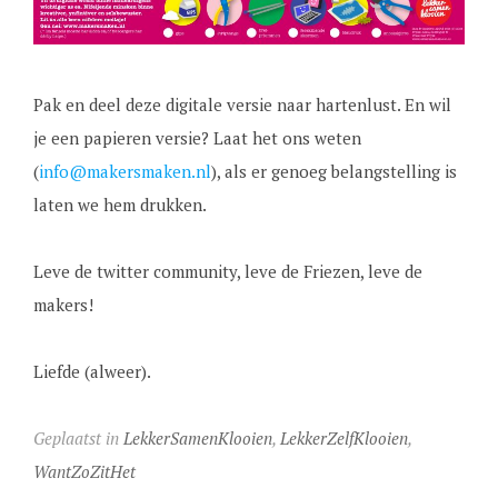
Pak en deel deze digitale versie naar hartenlust. En wil
je een papieren versie? Laat het ons weten
(
info@makersmaken.nl
), als er genoeg belangstelling is
laten we hem drukken.
Leve de twitter community, leve de Friezen, leve de
makers!
Liefde (alweer).
Geplaatst in
LekkerSamenKlooien
,
LekkerZelfKlooien
,
WantZoZitHet