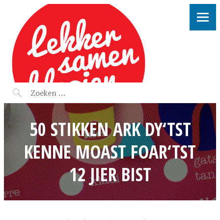
LEKKER SAMEN KLOOIEN
50 STIKKEN ARK DY‘TST
KENNE MOAST FOAR‘TST
12 JIER BIST