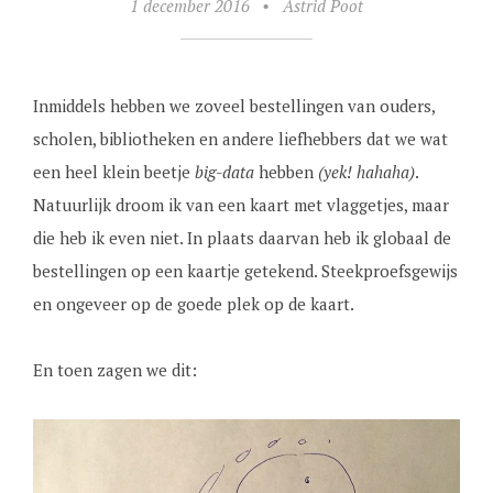
1 december 2016
•
Astrid Poot
Inmiddels hebben we zoveel bestellingen van ouders,
scholen, bibliotheken en andere liefhebbers dat we wat
een heel klein beetje
big-data
hebben
(yek! hahaha)
.
Natuurlijk droom ik van een kaart met vlaggetjes, maar
die heb ik even niet. In plaats daarvan heb ik globaal de
bestellingen op een kaartje getekend. Steekproefsgewijs
en ongeveer op de goede plek op de kaart.
En toen zagen we dit: