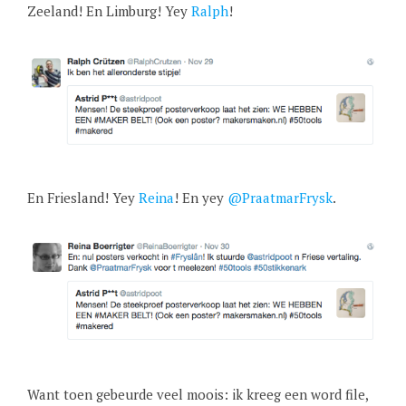
Zeeland! En Limburg! Yey
Ralph
!
En Friesland! Yey
Reina
! En yey
@PraatmarFrysk
.
Want toen gebeurde veel moois: ik kreeg een word file,