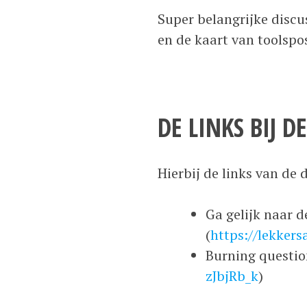
Super belangrijke discu
en de kaart van toolspo
DE LINKS BIJ 
Hierbij de links van de
Ga gelijk naar d
(
https://lekker
Burning questio
zJbjRb_k
)