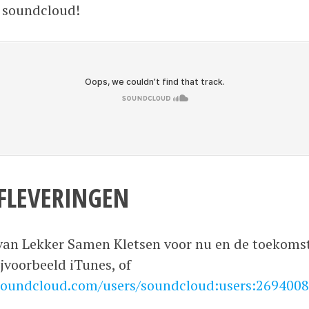
p soundcloud!
AFLEVERINGEN
n van Lekker Samen Kletsen voor nu en de toekomst?
voorbeeld iTunes, of
.soundcloud.com/users/soundcloud:users:2694008