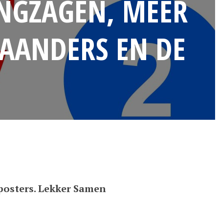
INGZAGEN, MEER
PAANDERS EN DE
 posters. Lekker Samen