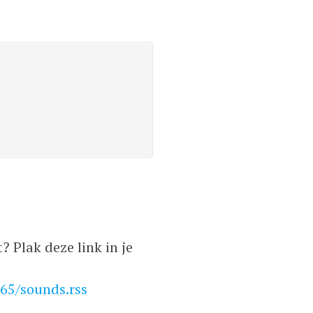
 Plak deze link in je
65/sounds.rss