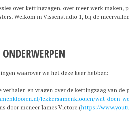
ssies over kettingzagen, over meer werk maken, po
sters. Welkom in Vissenstudio 1, bij de meervallen
DE ONDERWERPEN
 dingen waarover we het deze keer hebben:
e verhalen en vragen over de kettingzaag van de p
samenklooien.nl/lekkersamenklooien/wat-doen-w
ns door meneer James Victore (
https://www.yout