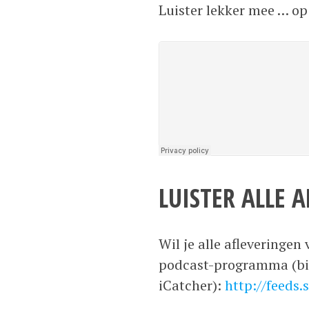
Luister lekker mee … o
LUISTER ALLE 
Wil je alle afleveringe
podcast-programma (bij
iCatcher):
http://feeds