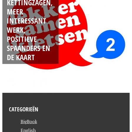
KETTINGZAGEN,
MEER
INTERESSANT
WERK,
POSITIEVE
SPAANDERS EN
DE KAART
CATEGORIEËN
BigBook
English