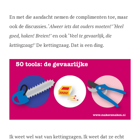
En met die aandacht nemen de complimenten toe, maar
ook de discussies. ‘
Alweer iets dat ouders moeten!’
‘Heel
goed, haken! Breien!’
en ook ‘
Veel te gevaarlijk, die
kettingzaag!’
De kettingzaag. Dat is een ding.
Ik weet wel wat van kettingzagen. Ik weet dat ze echt