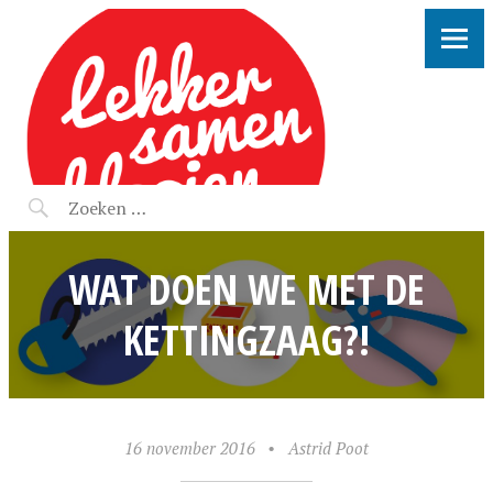
LEKKER SAMEN KLOOIEN
WAT DOEN WE MET DE
KETTINGZAAG?!
16 november 2016
•
Astrid Poot