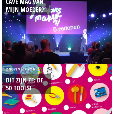
CAVE MAG VAN
MIJN MOEDER?’
2 NOVEMBER 2016
DIT ZIJN ZE: DE
50 TOOLS!