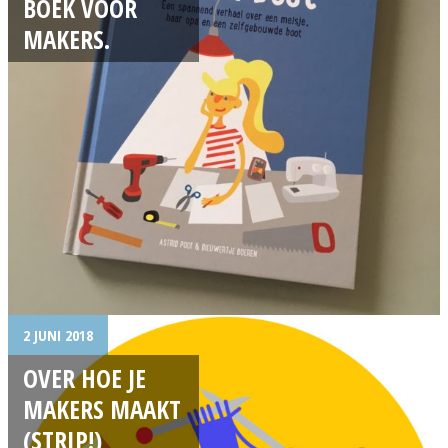
BOEK VOOR
MAKERS.
2 JUNI 2018
OVER HOE JE
MAKERS MAAKT
(STRIP!)