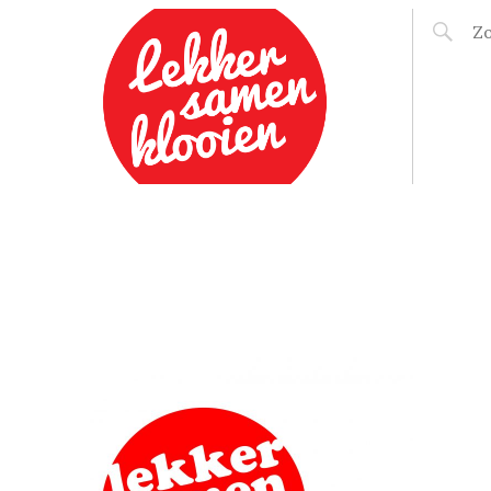
LEKKER SAMEN
KLOOIEN
ER