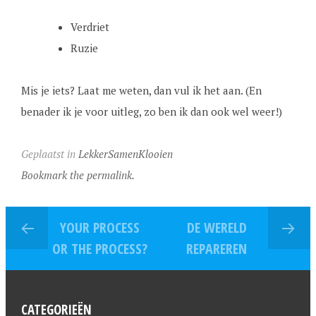
Verdriet
Ruzie
Mis je iets? Laat me weten, dan vul ik het aan. (En
benader ik je voor uitleg, zo ben ik dan ook wel weer!)
Geplaatst in
LekkerSamenKlooien
Bookmark the permalink.
YOUR PROCESS
DE WERELD
OR THE PROCESS?
REPAREREN
CATEGORIEËN