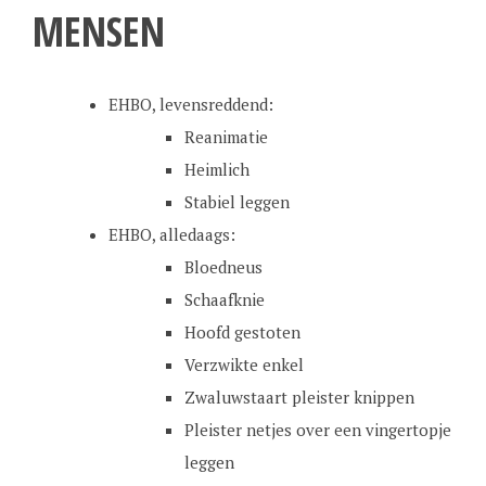
MENSEN
EHBO, levensreddend:
Reanimatie
Heimlich
Stabiel leggen
EHBO, alledaags:
Bloedneus
Schaafknie
Hoofd gestoten
Verzwikte enkel
Zwaluwstaart pleister knippen
Pleister netjes over een vingertopje
leggen