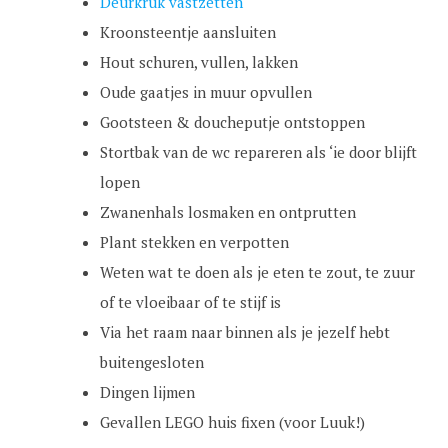
Deurkruk vastzetten
Kroonsteentje aansluiten
Hout schuren, vullen, lakken
Oude gaatjes in muur opvullen
Gootsteen & doucheputje ontstoppen
Stortbak van de wc repareren als ‘ie door blijft
lopen
Zwanenhals losmaken en ontprutten
Plant stekken en verpotten
Weten wat te doen als je eten te zout, te zuur
of te vloeibaar of te stijf is
Via het raam naar binnen als je jezelf hebt
buitengesloten
Dingen lijmen
Gevallen LEGO huis fixen (voor Luuk!)