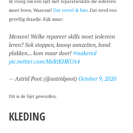
Ik vroeg om een lijst met reparatieskills die iedereen
moet leren. Waarom?
Dat vertel ik hier
. Dat werd een
gezellig draadje. Kijk maar:
Mensen! Welke repareer skills moet iedereen
leren? Sok stoppen, knoop aanzetten, band
plakken… kom maar door!
#makered
pic.twitter.com/MxRtKHKUA4
— Astrid Poot (@astridpoot)
October 9, 2020
Dit is de lijst geworden.
KLEDING