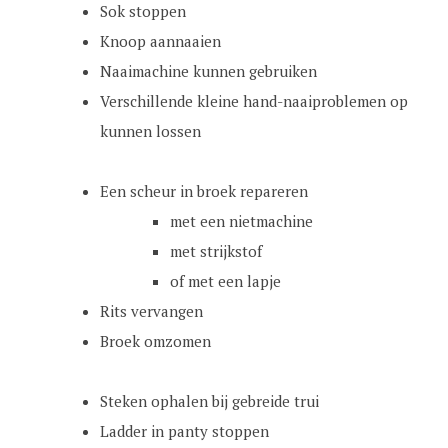
Sok stoppen
Knoop aannaaien
Naaimachine kunnen gebruiken
Verschillende kleine hand-naaiproblemen op
kunnen lossen
Een scheur in broek repareren
met een nietmachine
met strijkstof
of met een lapje
Rits vervangen
Broek omzomen
Steken ophalen bij gebreide trui
Ladder in panty stoppen