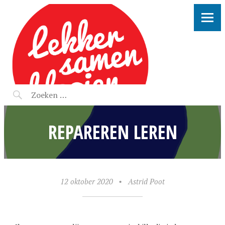
LEKKER SAMEN KLOOIEN
REPAREREN LEREN
12 oktober 2020
•
Astrid Poot