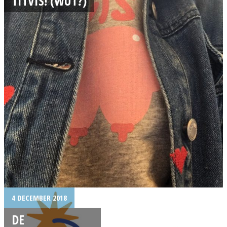
TITVIS! (WUT?)
4 DECEMBER 2018
DE