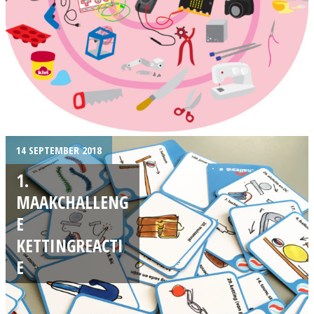
14 SEPTEMBER 2018
1.
MAAKCHALLENG
E
KETTINGREACTI
E