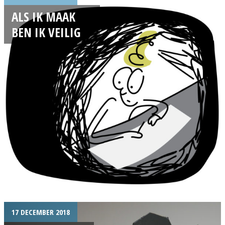
ALS IK MAAK
BEN IK VEILIG
17 DECEMBER 2018