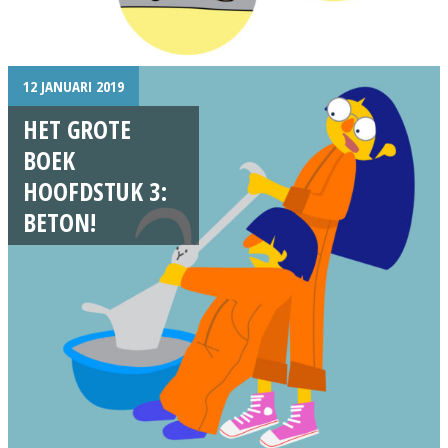
12 JANUARI 2019
HET GROTE
BOEK
HOOFDSTUK 3:
BETON!