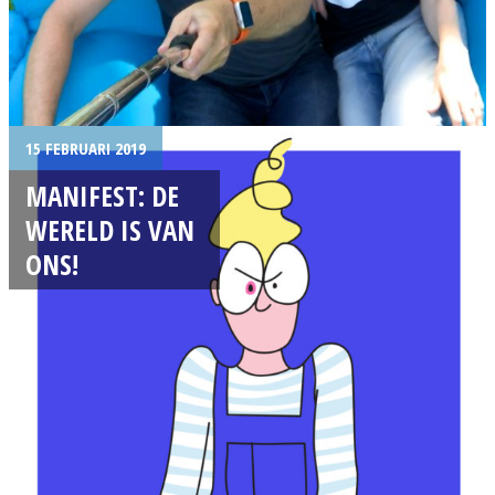
15 FEBRUARI 2019
MANIFEST: DE
WERELD IS VAN
ONS!