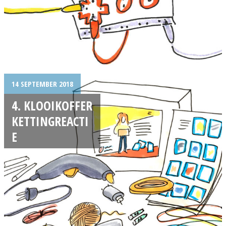
14 SEPTEMBER 2018
4. KLOOIKOFFER
KETTINGREACTI
E