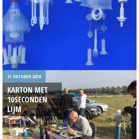
21 OKTOBER 2018
KARTON MET
10SECONDEN
LIJM