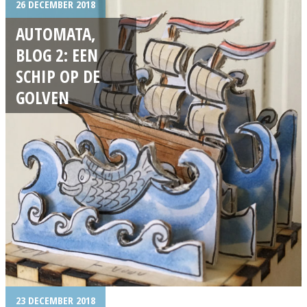
26 DECEMBER 2018
AUTOMATA,
BLOG 2: EEN
SCHIP OP DE
GOLVEN
23 DECEMBER 2018