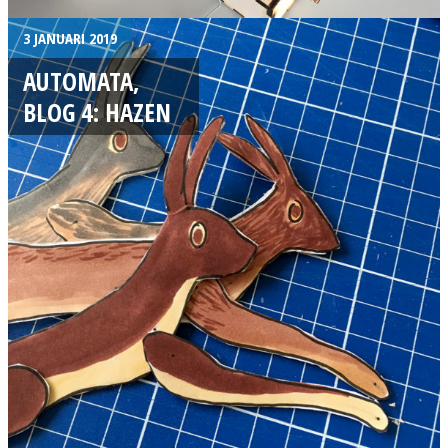
3 JANUARI 2019
AUTOMATA,
BLOG 4: HAZEN