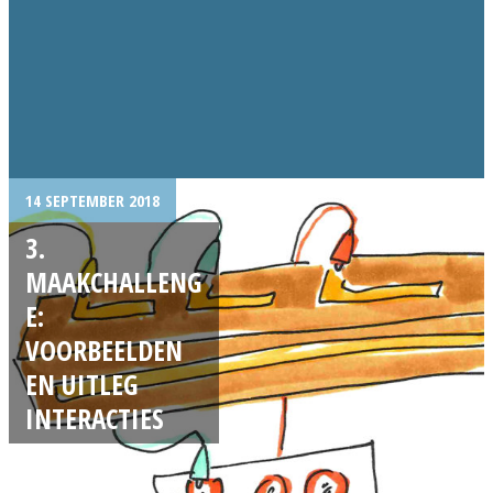
14 SEPTEMBER 2018
3.
MAAKCHALLENG
E:
VOORBEELDEN
EN UITLEG
INTERACTIES