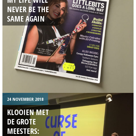
NEVER BE THE
SAME AGAIN
24 NOVEMBER 2018
KLOOIEN MET
DE GROTE
MEESTERS: