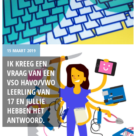
15 MAART 2019
IK KREEG EEN
VRAAG VAN EEN
VSO HAVO/VWO
LEERLING VAN
17 EN JULLIE
HEBBEN HET
ANTWOORD.