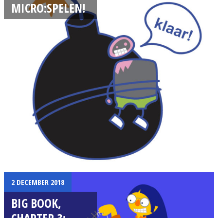
MICRO:SPELEN!
2 DECEMBER 2018
BIG BOOK,
CHAPTER 3: