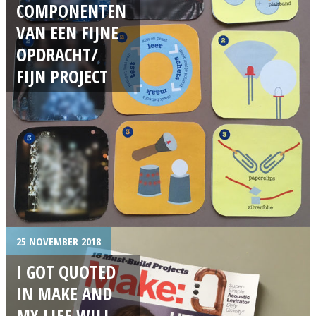
COMPONENTEN
VAN EEN FIJNE
OPDRACHT/
FIJN PROJECT
25 NOVEMBER 2018
I GOT QUOTED
IN MAKE AND
MY LIFE WILL