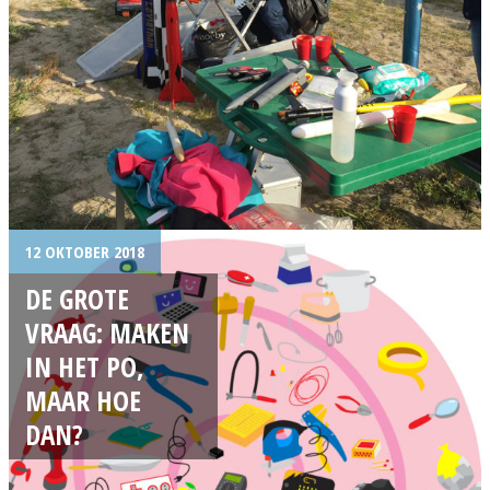
12 OKTOBER 2018
DE GROTE
VRAAG: MAKEN
IN HET PO,
MAAR HOE
DAN?