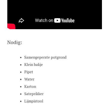
Nodig:
Samengeperste potgrond
Klein bakje
Pipet
Water
Karton
Sateprikker
Lijmpistool