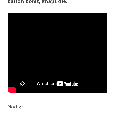
ballon komt, knapt die.
Nodig: