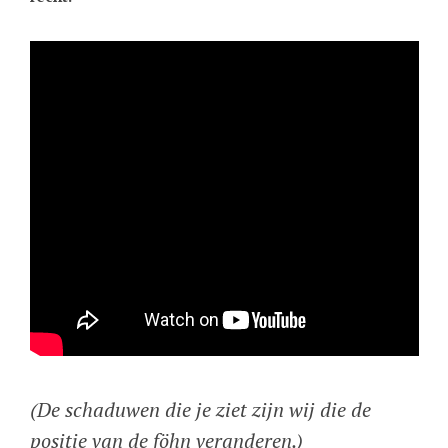
(De schaduwen die je ziet zijn wij die de
positie van de föhn veranderen.)