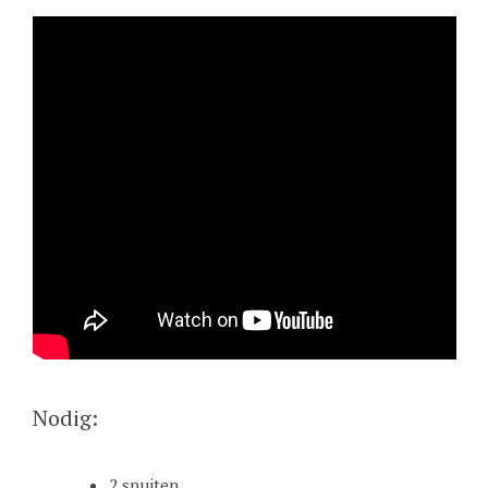
Nodig:
2 spuiten