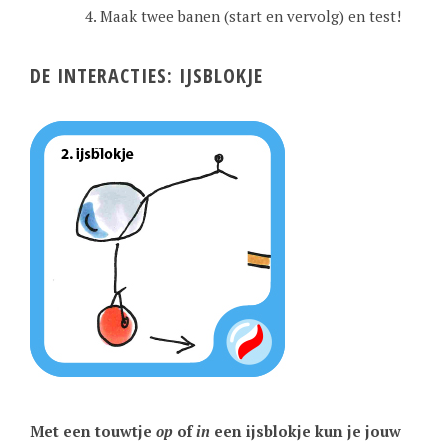
Maak twee banen (start en vervolg) en test!
DE INTERACTIES: IJSBLOKJE
Met een touwtje
op
of
in
een ijsblokje kun je jouw