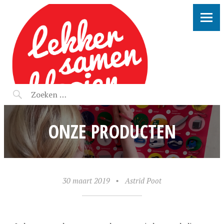
LEKKER SAMEN KLOOIEN
ONZE PRODUCTEN
30 maart 2019
•
Astrid Poot