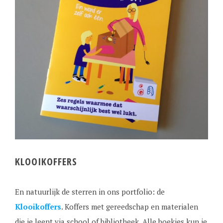
KLOOIKOFFERS
En natuurlijk de sterren in ons portfolio: de
Klooikoffers
. Koffers met gereedschap en materialen
die je leent via school of bibliotheek. Alle boekjes kun je