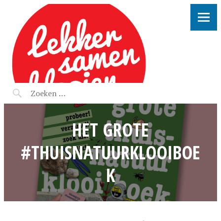
LEKKER SAMEN KLOOIEN
HET GROTE
#THUISNATUURKLOOIBOE
K