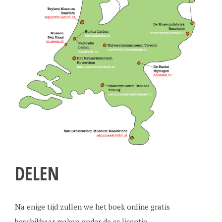
DELEN
Na enige tijd zullen we het boek online gratis
beschikbaar maken onder de cc licentie