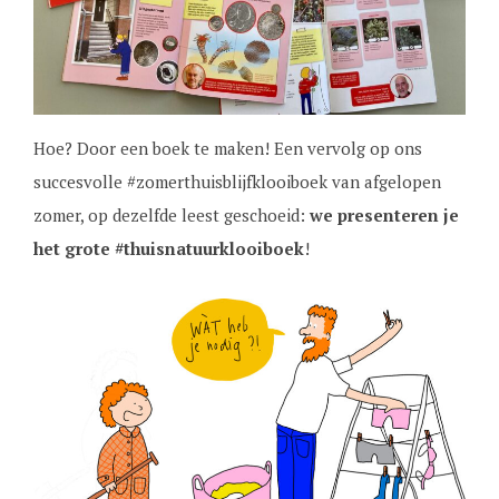
Hoe? Door een boek te maken! Een vervolg op ons
succesvolle #zomerthuisblijfklooiboek van afgelopen
zomer, op dezelfde leest geschoeid:
we presenteren je
het grote #thuisnatuurklooiboek
!