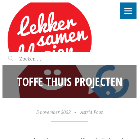
LEKKER SAMEN KLOOIEN
TOFFE THUIS PROJECTEN
3 november 2022
•
Astrid Poot