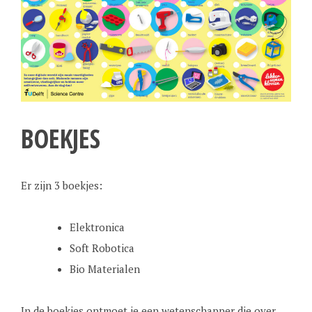
BOEKJES
Er zijn 3 boekjes:
Elektronica
Soft Robotica
Bio Materialen
In de boekjes ontmoet je een wetenschapper die over