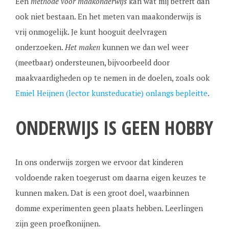
Een
methode voor maakonderwijs
kan wat mij betreft dan
ook niet bestaan. En het meten van maakonderwijs is
vrij onmogelijk. Je kunt hooguit deelvragen
onderzoeken.
Het maken
kunnen we dan wel weer
(meetbaar) ondersteunen, bijvoorbeeld door
maakvaardigheden op te nemen in de doelen, zoals ook
Emiel Heijnen (lector kunsteducatie) onlangs bepleitte
.
ONDERWIJS IS GEEN HOBBY
In ons onderwijs zorgen we ervoor dat kinderen
voldoende raken toegerust om daarna eigen keuzes te
kunnen maken. Dat is een groot doel, waarbinnen
domme experimenten geen plaats hebben. Leerlingen
zijn geen proefkonijnen.