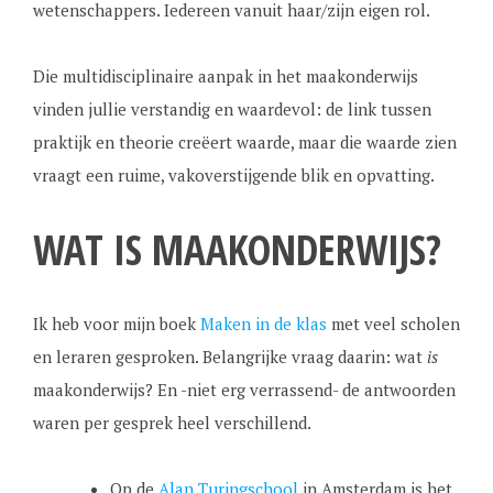
wetenschappers. Iedereen vanuit haar/zijn eigen rol.
Die multidisciplinaire aanpak in het maakonderwijs
vinden jullie verstandig en waardevol: de link tussen
praktijk en theorie creëert waarde, maar die waarde zien
vraagt een ruime, vakoverstijgende blik en opvatting.
WAT IS MAAKONDERWIJS?
Ik heb voor mijn boek
Maken in de klas
met veel scholen
en leraren gesproken. Belangrijke vraag daarin: wat
is
maakonderwijs? En -niet erg verrassend- de antwoorden
waren per gesprek heel verschillend.
Op de
Alan Turingschool
in Amsterdam is het