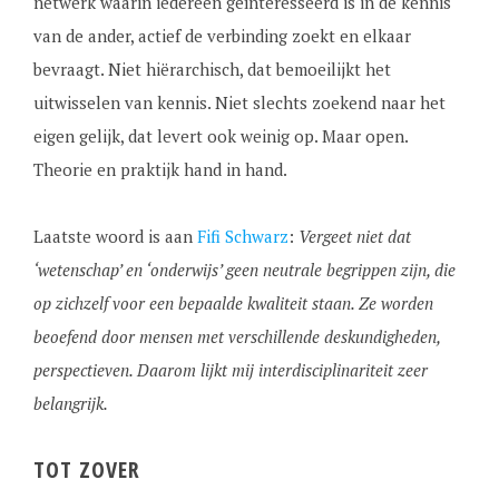
netwerk waarin iedereen geïnteresseerd is in de kennis
van de ander, actief de verbinding zoekt en elkaar
bevraagt. Niet hiërarchisch, dat bemoeilijkt het
uitwisselen van kennis. Niet slechts zoekend naar het
eigen gelijk, dat levert ook weinig op. Maar open.
Theorie en praktijk hand in hand.
Laatste woord is aan
Fifi Schwarz
:
Vergeet niet dat
‘wetenschap’ en ‘onderwijs’ geen neutrale begrippen zijn, die
op zichzelf voor een bepaalde kwaliteit staan. Ze worden
beoefend door mensen met verschillende deskundigheden,
perspectieven. Daarom lijkt mij interdisciplinariteit zeer
belangrijk.
TOT ZOVER