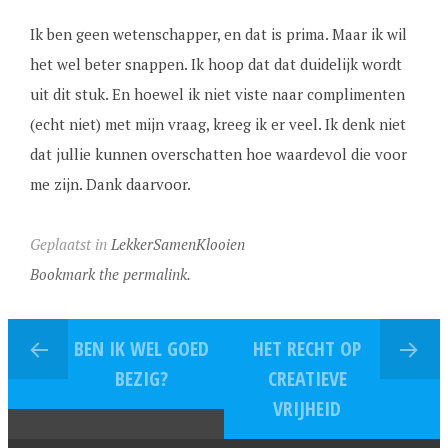
Ik ben geen wetenschapper, en dat is prima. Maar ik wil
het wel beter snappen. Ik hoop dat dat duidelijk wordt
uit dit stuk. En hoewel ik niet viste naar complimenten
(echt niet) met mijn vraag, kreeg ik er veel. Ik denk niet
dat jullie kunnen overschatten hoe waardevol die voor
me zijn. Dank daarvoor.
Geplaatst in
LekkerSamenKlooien
Bookmark the permalink.
BEN IK WEL GOED
HET RECHT OP
BEZIG?
CREATIEVE
VRIJHEID