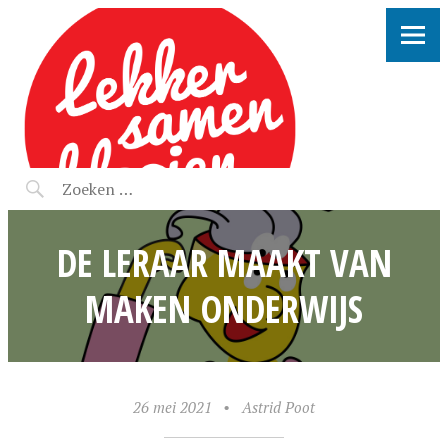
LEKKER SAMEN KLOOIEN
DE LERAAR MAAKT VAN
MAKEN ONDERWIJS
26 mei 2021
•
Astrid Poot