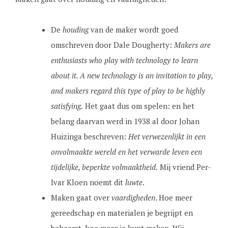
De
houding
van de maker wordt goed
omschreven door Dale Dougherty:
Makers are
enthusiasts who play with technology to learn
about it. A new technology is an invitation to play,
and makers regard this type of play to be highly
satisfying.
Het gaat dus om spelen: en het
belang daarvan werd in 1938 al door Johan
Huizinga beschreven:
Het verwezenlijkt in een
onvolmaakte wereld en het verwarde leven een
tijdelijke, beperkte volmaaktheid.
Mij vriend Per-
Ivar Kloen noemt dit
luwte
.
Maken gaat over
vaardigheden
. Hoe meer
gereedschap en materialen je begrijpt en