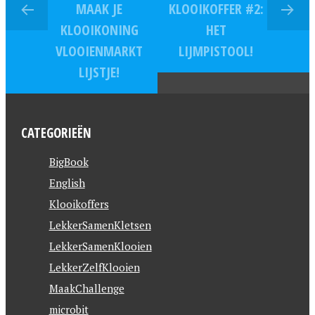
MAAK JE
KLOOIKOFFER #2:
KLOOIKONING
HET
VLOOIENMARKT
LIJMPISTOOL!
LIJSTJE!
CATEGORIEËN
BigBook
English
Klooikoffers
LekkerSamenKletsen
LekkerSamenKlooien
LekkerZelfKlooien
MaakChallenge
microbit