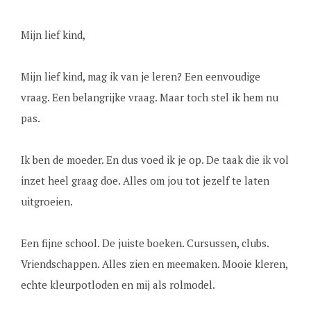
Mijn lief kind,
Mijn lief kind, mag ik van je leren? Een eenvoudige
vraag. Een belangrijke vraag. Maar toch stel ik hem nu
pas.
Ik ben de moeder. En dus voed ik je op. De taak die ik vol
inzet heel graag doe. Alles om jou tot jezelf te laten
uitgroeien.
Een fijne school. De juiste boeken. Cursussen, clubs.
Vriendschappen. Alles zien en meemaken. Mooie kleren,
echte kleurpotloden en mij als rolmodel.