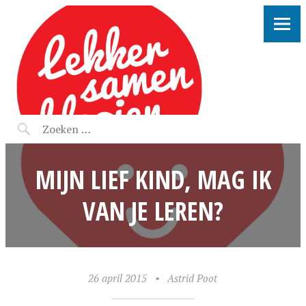
LEKKER SAMEN KLOOIEN
MIJN LIEF KIND, MAG IK
VAN JE LEREN?
26 april 2015
•
Astrid Poot