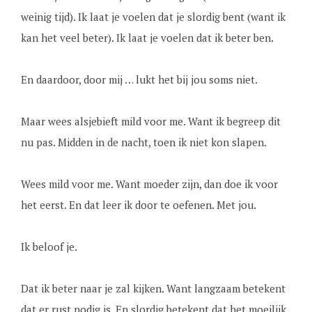
weinig tijd). Ik laat je voelen dat je slordig bent (want ik
kan het veel beter). Ik laat je voelen dat ik beter ben.
En daardoor, door mij … lukt het bij jou soms niet.
Maar wees alsjebieft mild voor me. Want ik begreep dit
nu pas. Midden in de nacht, toen ik niet kon slapen.
Wees mild voor me. Want moeder zijn, dan doe ik voor
het eerst. En dat leer ik door te oefenen. Met jou.
Ik beloof je.
Dat ik beter naar je zal kijken. Want langzaam betekent
dat er rust nodig is. En slordig betekent dat het moeilijk