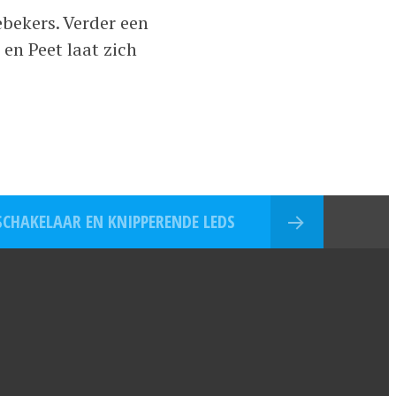
ebekers. Verder een
 en Peet laat zich
 SCHAKELAAR EN KNIPPERENDE LEDS