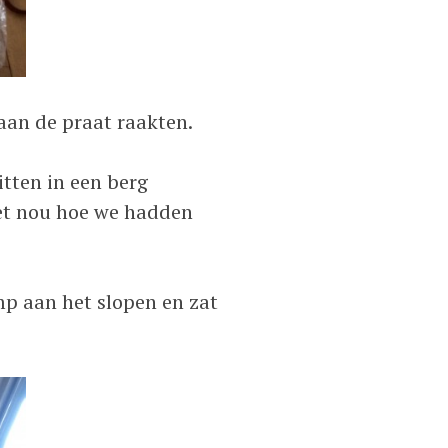
aan de praat raakten.
itten in een berg
 het nou hoe we hadden
p aan het slopen en zat