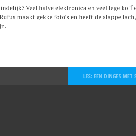
delijk? Veel halve elektronica en veel lege koffi
Rufus maakt gekke foto’s en heeft de slappe lach,
jn.
LES: EEN DINGES MET