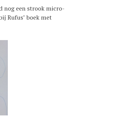
d nog een strook micro-
bij Rufus’ boek met