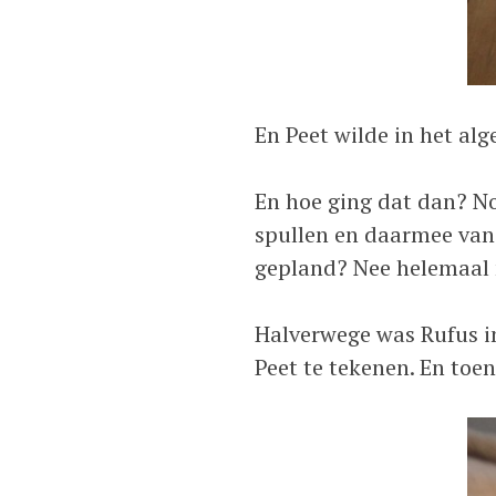
En Peet wilde in het al
En hoe ging dat dan? No
spullen en daarmee van 
gepland? Nee helemaal ni
Halverwege was Rufus i
Peet te tekenen. En toe