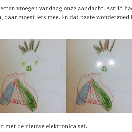
jecten vroegen vandaag onze aandacht. Astrid ha
n, daar moest iets mee. En dat paste wondergoed 
en met de nieuwe elektronica set.