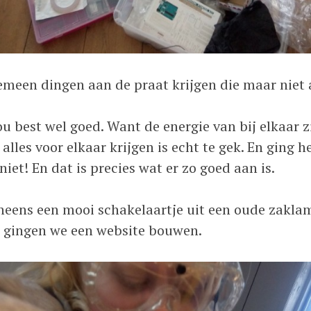
gemeen dingen aan de praat krijgen die maar niet 
u best wel goed. Want de energie van bij elkaar z
alles voor elkaar krijgen is echt te gek. En ging
et! En dat is precies wat er zo goed aan is.
neens een mooi schakelaartje uit een oude zaklam
n gingen we een website bouwen.