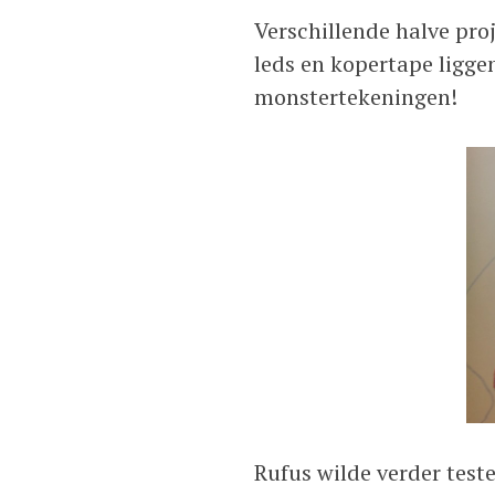
Verschillende halve pro
leds en kopertape ligge
monstertekeningen!
Rufus wilde verder test