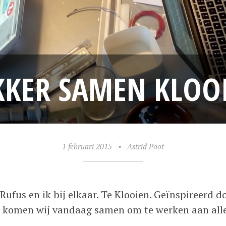
KKER SAMEN KLOO
1 februari 2015
•
Astrid Poot
ufus en ik bij elkaar. Te Klooien. Geïnspireerd d
komen wij vandaag samen om te werken aan aller