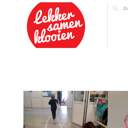
LEKKER SAMEN
KLOOIEN
11 MAART 2017
TAPENEN; BREEK DE
REGELS!