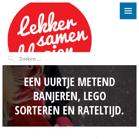
LEKKER SAMEN KLOOIEN
EEN UURTJE METEND
BANJEREN, LEGO
SORTEREN EN RATELTIJD.