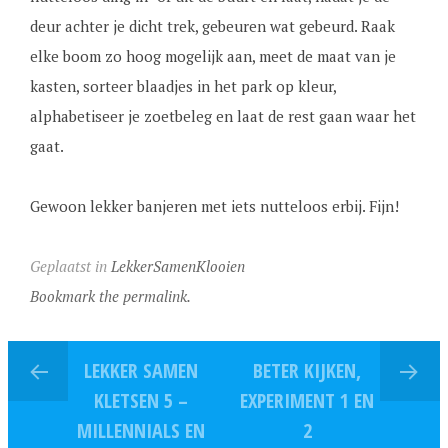
deur achter je dicht trek, gebeuren wat gebeurd. Raak
elke boom zo hoog mogelijk aan, meet de maat van je
kasten, sorteer blaadjes in het park op kleur,
alphabetiseer je zoetbeleg en laat de rest gaan waar het
gaat.
Gewoon lekker banjeren met iets nutteloos erbij. Fijn!
Geplaatst in
LekkerSamenKlooien
Bookmark the permalink.
LEKKER SAMEN
BETER KIJKEN,
KLETSEN 5 –
EXPERIMENT 1 EN
MILLENNIALS EN
2