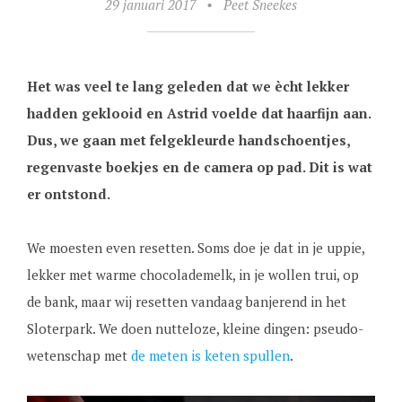
29 januari 2017
•
Peet Sneekes
Het was veel te lang geleden dat we ècht lekker
hadden geklooid en Astrid voelde dat haarfijn aan.
Dus, we gaan met felgekleurde handschoentjes,
regenvaste boekjes en de camera op pad. Dit is wat
er ontstond.
We moesten even resetten. Soms doe je dat in je uppie,
lekker met warme chocolademelk, in je wollen trui, op
de bank, maar wij resetten vandaag banjerend in het
Sloterpark. We doen nutteloze, kleine dingen: pseudo-
wetenschap met
de meten is keten spullen
.