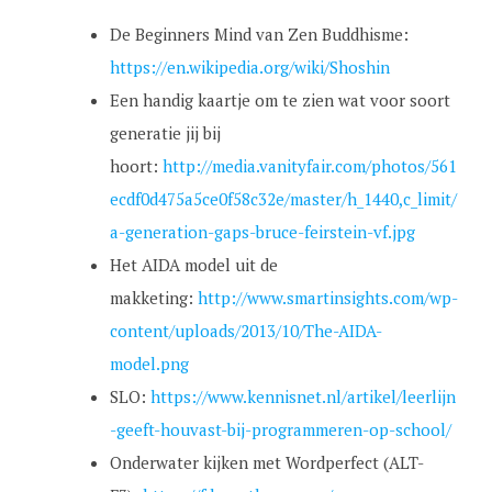
De Beginners Mind van Zen Buddhisme:
https://en.wikipedia.org/wiki/Shoshin
Een handig kaartje om te zien wat voor soort
generatie jij bij
hoort:
http://media.vanityfair.com/photos/561
ecdf0d475a5ce0f58c32e/master/h_1440,c_limit/
a-generation-gaps-bruce-feirstein-vf.jpg
Het AIDA model uit de
makketing:
http://www.smartinsights.com/wp-
content/uploads/2013/10/The-AIDA-
model.png
SLO:
https://www.kennisnet.nl/artikel/leerlijn
-geeft-houvast-bij-programmeren-op-school/
Onderwater kijken met Wordperfect (ALT-