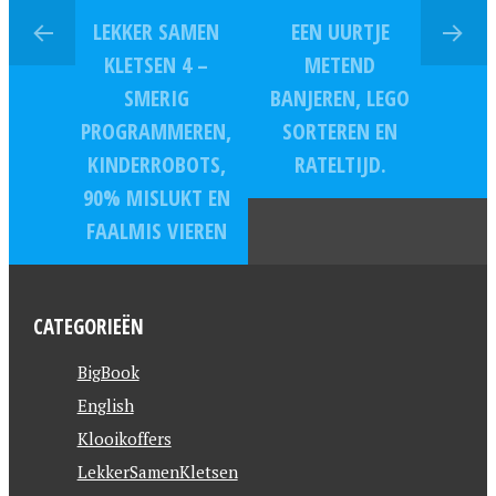
LEKKER SAMEN
EEN UURTJE
KLETSEN 4 –
METEND
SMERIG
BANJEREN, LEGO
PROGRAMMEREN,
SORTEREN EN
KINDERROBOTS,
RATELTIJD.
90% MISLUKT EN
FAALMIS VIEREN
CATEGORIEËN
BigBook
English
Klooikoffers
LekkerSamenKletsen