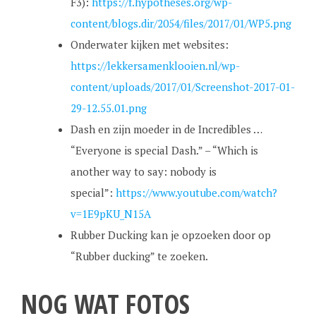
F3):
https://f.hypotheses.org/wp-
content/blogs.dir/2054/files/2017/01/WP5.png
Onderwater kijken met websites:
https://lekkersamenklooien.nl/wp-
content/uploads/2017/01/Screenshot-2017-01-
29-12.55.01.png
Dash en zijn moeder in de Incredibles …
“Everyone is special Dash.” – “Which is
another way to say: nobody is
special”:
https://www.youtube.com/watch?
v=1E9pKU_N15A
Rubber Ducking kan je opzoeken door op
“Rubber ducking” te zoeken.
NOG WAT FOTOS