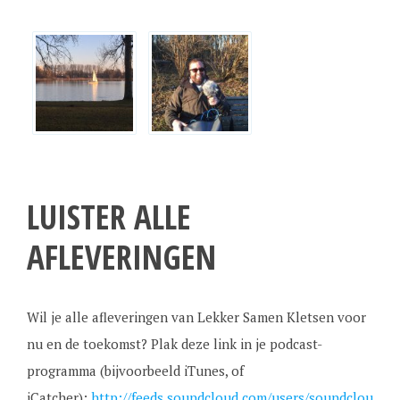
LUISTER ALLE
AFLEVERINGEN
Wil je alle afleveringen van Lekker Samen Kletsen voor
nu en de toekomst? Plak deze link in je podcast-
programma (bijvoorbeeld iTunes, of
iCatcher):
http://feeds.soundcloud.com/users/soundclou