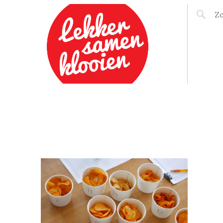
LEKKER SAMEN
KLOOIEN
F:
K