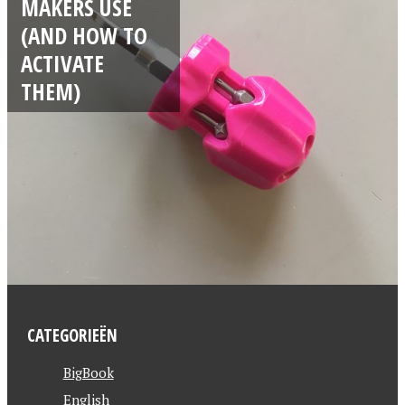
MAKERS USE
(AND HOW TO
ACTIVATE
THEM)
CATEGORIEËN
BigBook
English