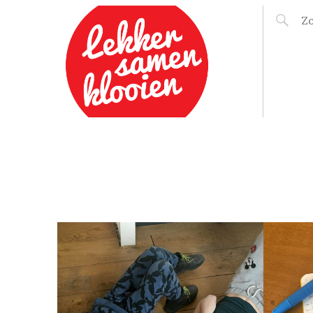
LEKKER SAMEN
KLOOIEN
30 JANUARI 2017
BETER KIJKEN,
E
EXPERIMENT 1 EN 2