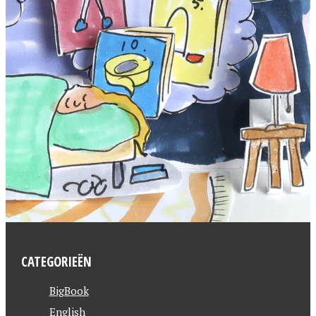
CATEGORIEËN
BigBook
English