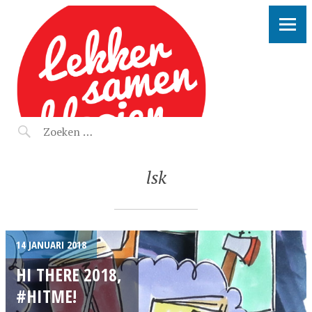
LEKKER SAMEN KLOOIEN
lsk
14 JANUARI 2018
HI THERE 2018,
#HITME!