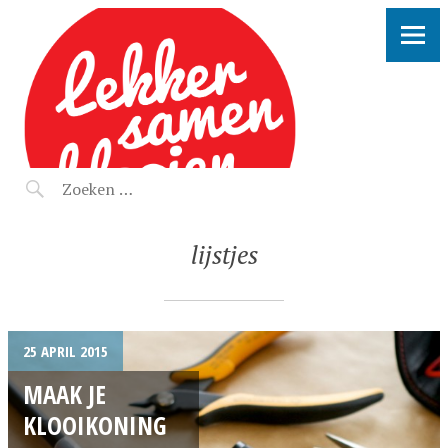
LEKKER SAMEN KLOOIEN
lijstjes
25 APRIL 2015
MAAK JE
KLOOIKONING