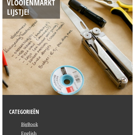
VLOOIENMARKT
LIJSTJE!
CATEGORIEËN
BigBook
English