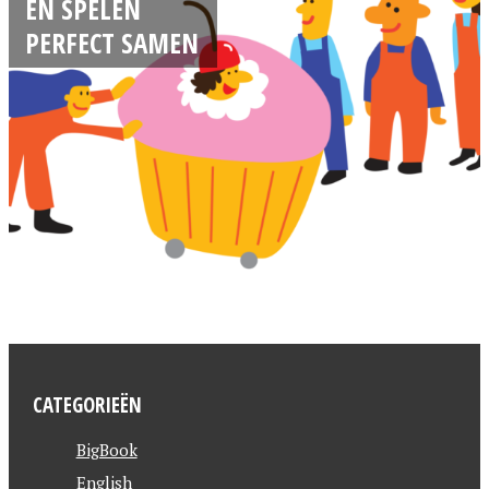
EN SPELEN
PERFECT SAMEN
CATEGORIEËN
BigBook
English