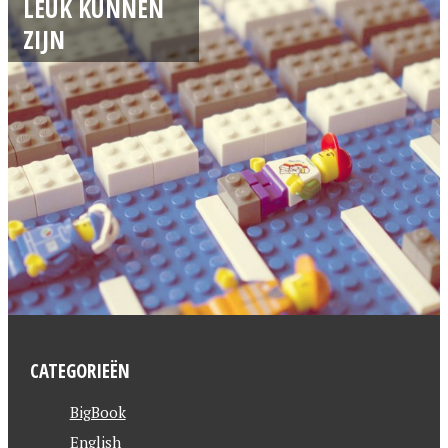
LEUK KUNNEN
ZIJN
CATEGORIEËN
BigBook
English