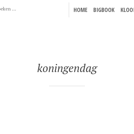
HOME
BIGBOOK
KLOO
koningendag