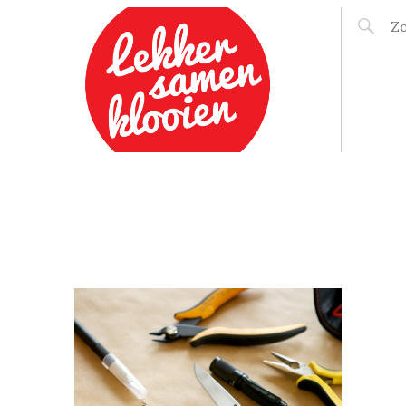
LEKKER SAMEN
KLOOIEN
ING