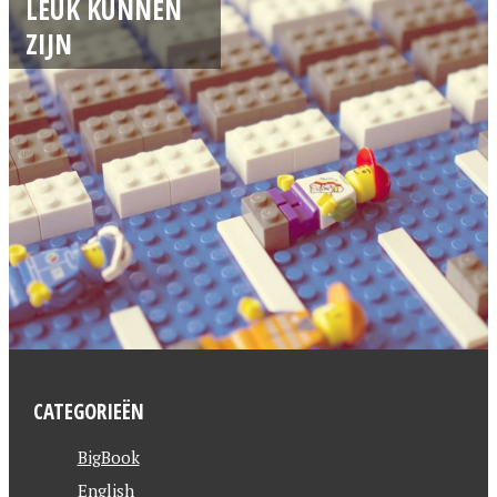
LEUK KUNNEN
ZIJN
CATEGORIEËN
BigBook
English