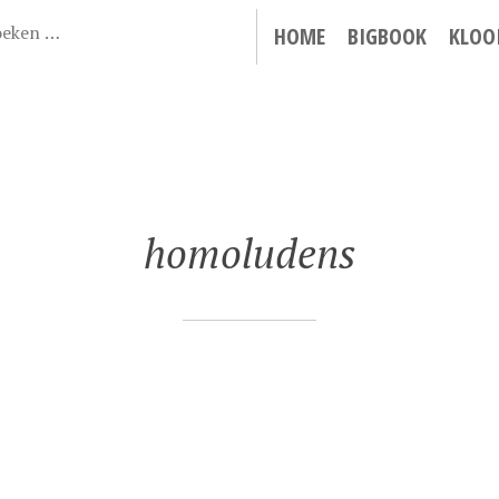
HOME
BIGBOOK
KLOO
homoludens