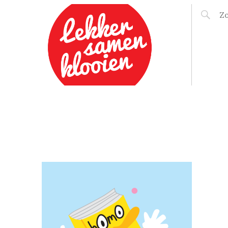
LEKKER SAMEN
KLOOIEN
E
NY