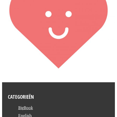
CATEGORIEËN
BigBook
English