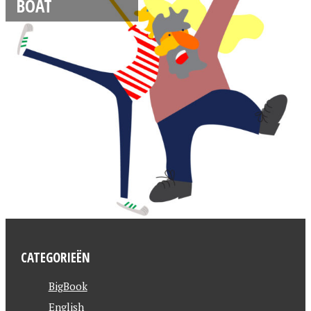
BOAT
CATEGORIEËN
BigBook
English