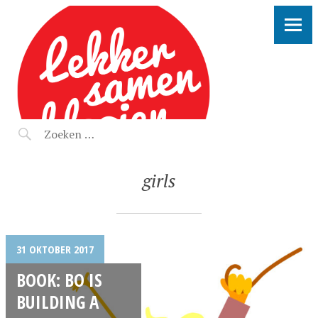
LEKKER SAMEN KLOOIEN
girls
31 OKTOBER 2017
BOOK: BO IS
BUILDING A