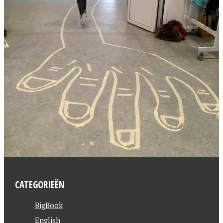
CATEGORIEËN
BigBook
English